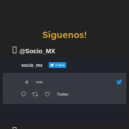
Síguenos!
@Socio_MX
socio_mx
Follow
@
·
now
Twitter