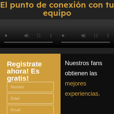
El punto de conexión con tu
equipo
Nuestros fans
Registrate
ahora! Es
obtienen las
gratis!
mejores
experiencias.