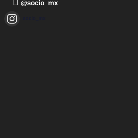
@socio_mx
socio_mx