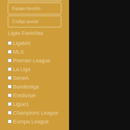
Ligas Favoritas
LigaMX
MLS
Premier League
La Liga
SerieA
Bundesliga
Eredivisie
Ligue1
Champions League
Europa League